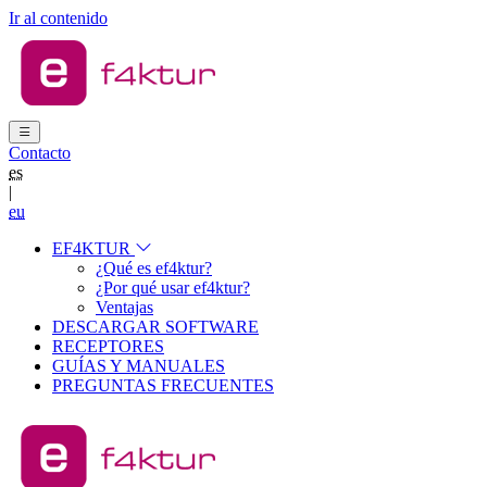
Ir al contenido
Contacto
es
|
eu
EF4KTUR
¿Qué es ef4ktur?
¿Por qué usar ef4ktur?
Ventajas
DESCARGAR SOFTWARE
RECEPTORES
GUÍAS Y MANUALES
PREGUNTAS FRECUENTES