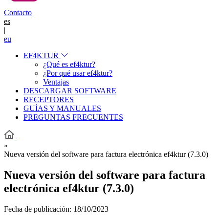
Contacto
es
|
eu
EF4KTUR
¿Qué es ef4ktur?
¿Por qué usar ef4ktur?
Ventajas
DESCARGAR SOFTWARE
RECEPTORES
GUÍAS Y MANUALES
PREGUNTAS FRECUENTES
»
Nueva versión del software para factura electrónica ef4ktur (7.3.0)
Nueva versión del software para factura
electrónica ef4ktur (7.3.0)
Fecha de publicación:
18/10/2023