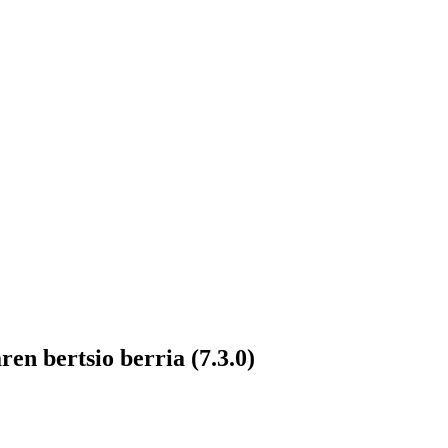
en bertsio berria (7.3.0)