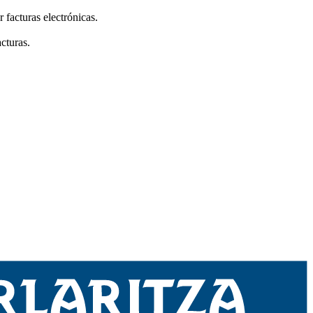
 facturas electrónicas.
acturas.