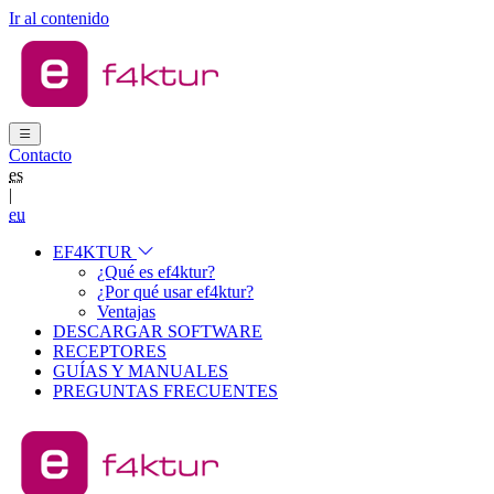
Ir al contenido
Contacto
es
|
eu
EF4KTUR
¿Qué es ef4ktur?
¿Por qué usar ef4ktur?
Ventajas
DESCARGAR SOFTWARE
RECEPTORES
GUÍAS Y MANUALES
PREGUNTAS FRECUENTES