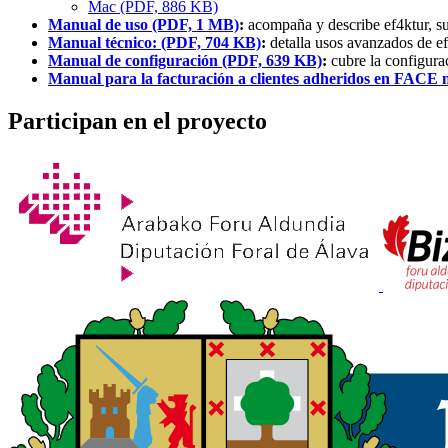
Mac (PDF, 886 KB)
Manual de uso (PDF, 1 MB)
:
acompaña y describe ef4ktur, sus 
Manual técnico: (PDF, 704 KB)
:
detalla usos avanzados de ef
Manual de configuración (PDF, 639 KB)
:
cubre la configurac
Manual para la facturación a clientes adheridos en FACE 
Participan en el proyecto