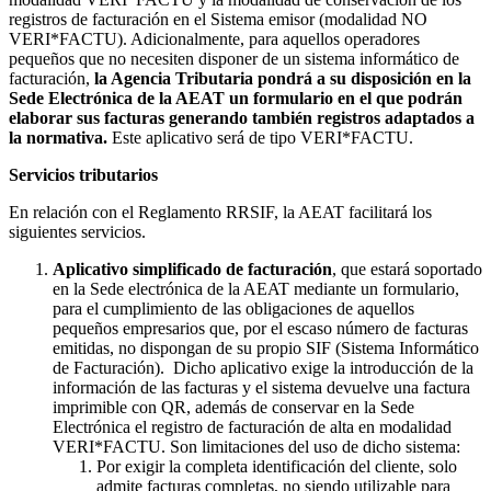
registros de facturación en el Sistema emisor (modalidad NO
VERI*FACTU). Adicionalmente, para aquellos operadores
pequeños que no necesiten disponer de un sistema informático de
facturación,
la Agencia Tributaria pondrá a su disposición en la
Sede Electrónica de la AEAT un formulario en el que podrán
elaborar sus facturas generando también registros adaptados a
la normativa.
Este aplicativo será de tipo VERI*FACTU.
Servicios tributarios
En relación con el Reglamento RRSIF, la AEAT facilitará los
siguientes servicios.
Aplicativo simplificado de facturación
, que estará soportado
en la Sede electrónica de la AEAT mediante un formulario,
para el cumplimiento de las obligaciones de aquellos
pequeños empresarios que, por el escaso número de facturas
emitidas, no dispongan de su propio SIF (Sistema Informático
de Facturación). Dicho aplicativo exige la introducción de la
información de las facturas y el sistema devuelve una factura
imprimible con QR, además de conservar en la Sede
Electrónica el registro de facturación de alta en modalidad
VERI*FACTU. Son limitaciones del uso de dicho sistema:
Por exigir la completa identificación del cliente, solo
admite facturas completas, no siendo utilizable para