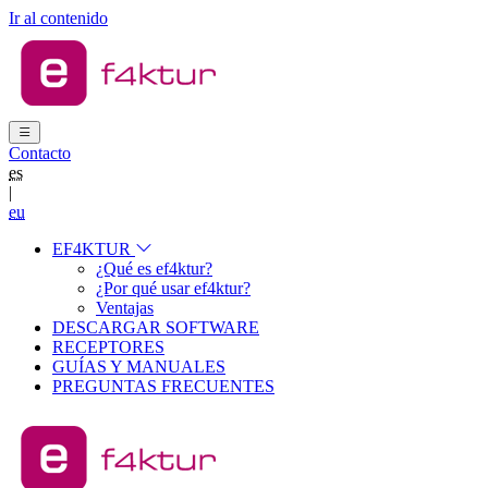
Ir al contenido
Contacto
es
|
eu
EF4KTUR
¿Qué es ef4ktur?
¿Por qué usar ef4ktur?
Ventajas
DESCARGAR SOFTWARE
RECEPTORES
GUÍAS Y MANUALES
PREGUNTAS FRECUENTES