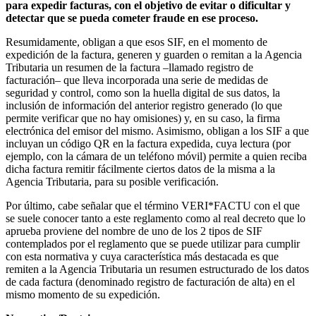
para expedir facturas, con el objetivo de evitar o dificultar y
detectar que se pueda cometer fraude en ese proceso.
Resumidamente, obligan a que esos SIF, en el momento de
expedición de la factura, generen y guarden o remitan a la Agencia
Tributaria un resumen de la factura –llamado registro de
facturación– que lleva incorporada una serie de medidas de
seguridad y control, como son la huella digital de sus datos, la
inclusión de información del anterior registro generado (lo que
permite verificar que no hay omisiones) y, en su caso, la firma
electrónica del emisor del mismo. Asimismo, obligan a los SIF a que
incluyan un código QR en la factura expedida, cuya lectura (por
ejemplo, con la cámara de un teléfono móvil) permite a quien reciba
dicha factura remitir fácilmente ciertos datos de la misma a la
Agencia Tributaria, para su posible verificación.
Por último, cabe señalar que el término VERI*FACTU con el que
se suele conocer tanto a este reglamento como al real decreto que lo
aprueba proviene del nombre de uno de los 2 tipos de SIF
contemplados por el reglamento que se puede utilizar para cumplir
con esta normativa y cuya característica más destacada es que
remiten a la Agencia Tributaria un resumen estructurado de los datos
de cada factura (denominado registro de facturación de alta) en el
mismo momento de su expedición.