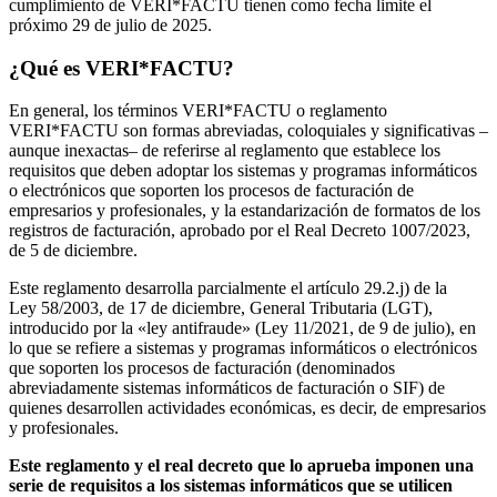
cumplimiento de VERI*FACTU tienen como fecha limite el
próximo 29 de julio de 2025.
¿Qué es VERI*FACTU?
En general, los términos VERI*FACTU o reglamento
VERI*FACTU son formas abreviadas, coloquiales y significativas –
aunque inexactas– de referirse al reglamento que establece los
requisitos que deben adoptar los sistemas y programas informáticos
o electrónicos que soporten los procesos de facturación de
empresarios y profesionales, y la estandarización de formatos de los
registros de facturación, aprobado por el Real Decreto 1007/2023,
de 5 de diciembre.
Este reglamento desarrolla parcialmente el artículo 29.2.j) de la
Ley 58/2003, de 17 de diciembre, General Tributaria (LGT),
introducido por la «ley antifraude» (Ley 11/2021, de 9 de julio), en
lo que se refiere a sistemas y programas informáticos o electrónicos
que soporten los procesos de facturación (denominados
abreviadamente sistemas informáticos de facturación o SIF) de
quienes desarrollen actividades económicas, es decir, de empresarios
y profesionales.
Este reglamento y el real decreto que lo aprueba imponen una
serie de requisitos a los sistemas informáticos que se utilicen