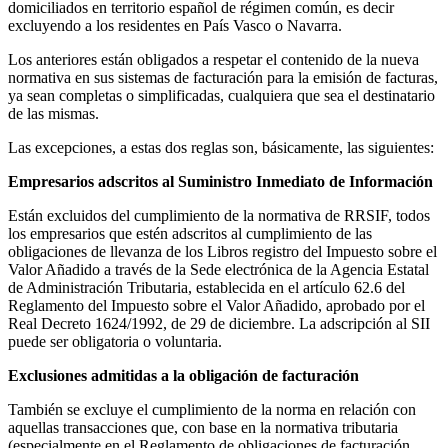
domiciliados en territorio español de régimen común, es decir
excluyendo a los residentes en País Vasco o Navarra.
Los anteriores están obligados a respetar el contenido de la nueva
normativa en sus sistemas de facturación para la emisión de facturas,
ya sean completas o simplificadas, cualquiera que sea el destinatario
de las mismas.
Las excepciones, a estas dos reglas son, básicamente, las siguientes:
Empresarios adscritos al Suministro Inmediato de Información
Están excluidos del cumplimiento de la normativa de RRSIF, todos
los empresarios que estén adscritos al cumplimiento de las
obligaciones de llevanza de los Libros registro del Impuesto sobre el
Valor Añadido a través de la Sede electrónica de la Agencia Estatal
de Administración Tributaria, establecida en el artículo 62.6 del
Reglamento del Impuesto sobre el Valor Añadido, aprobado por el
Real Decreto 1624/1992, de 29 de diciembre. La adscripción al SII
puede ser obligatoria o voluntaria.
Exclusiones admitidas a la obligación de facturación
También se excluye el cumplimiento de la norma en relación con
aquellas transacciones que, con base en la normativa tributaria
(especialmente en el Reglamento de obligaciones de facturación