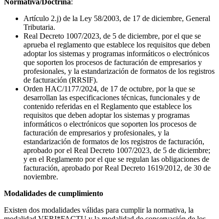
Normativa/Doctrina
:
Artículo 2.j) de la Ley 58/2003, de 17 de diciembre, General
Tributaria.
Real Decreto 1007/2023, de 5 de diciembre, por el que se
aprueba el reglamento que establece los requisitos que deben
adoptar los sistemas y programas informáticos o electrónicos
que soporten los procesos de facturación de empresarios y
profesionales, y la estandarización de formatos de los registros
de facturación (RRSIF).
Orden HAC/1177/2024, de 17 de octubre, por la que se
desarrollan las especificaciones técnicas, funcionales y de
contenido referidas en el Reglamento que establece los
requisitos que deben adoptar los sistemas y programas
informáticos o electrónicos que soporten los procesos de
facturación de empresarios y profesionales, y la
estandarización de formatos de los registros de facturación,
aprobado por el Real Decreto 1007/2023, de 5 de diciembre;
y en el Reglamento por el que se regulan las obligaciones de
facturación, aprobado por Real Decreto 1619/2012, de 30 de
noviembre.
Modalidades de cumplimiento
Existen dos modalidades válidas para cumplir la normativa, la
modalidad VERI*FACTU y la modalidad de conservación de los